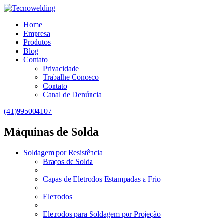
Home
Empresa
Produtos
Blog
Contato
Privacidade
Trabalhe Conosco
Contato
Canal de Denúncia
(41)995004107
Máquinas de Solda
Soldagem por Resistência
Braços de Solda
Capas de Eletrodos Estampadas a Frio
Eletrodos
Eletrodos para Soldagem por Projeção