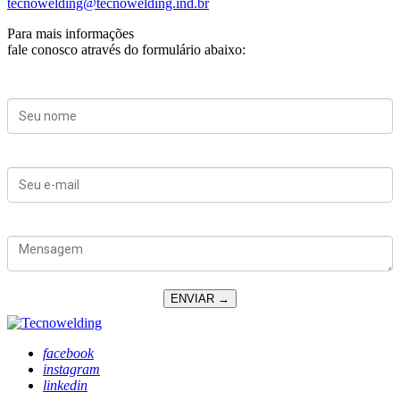
tecnowelding@tecnowelding.ind.br
Para mais informações
fale conosco através do formulário abaixo:
Seu nome
Seu e-mail
Mensagem
ENVIAR →
facebook
instagram
linkedin